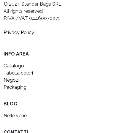
© 2024 Stander Bags SRL
All rights reserved
P.IVA /VAT 04460070271
Privacy Policy
INFO AREA
Catalogo
Tabella colori
Negozi
Packaging
BLOG
Nelle vene
CONTATTI