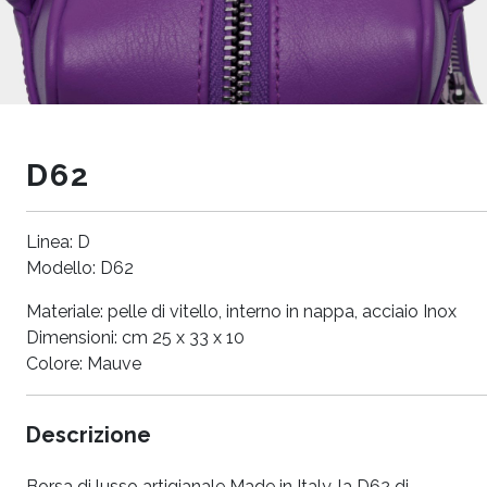
D62
Linea: D
Modello: D62
Materiale: pelle di vitello, interno in nappa, acciaio Inox
Dimensioni: cm 25 x 33 x 10
Colore: Mauve
Descrizione
Borsa di lusso artigianale Made in Italy, la D62 di