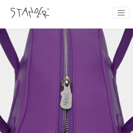
Previous
Next