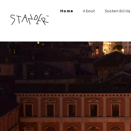
Home
About
Sostenibilità