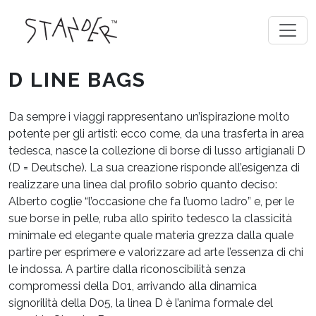
D LINE BAGS
Da sempre i viaggi rappresentano un’ispirazione molto
potente per gli artisti: ecco come, da una trasferta in area
tedesca, nasce la collezione di borse di lusso artigianali D
(D = Deutsche). La sua creazione risponde all’esigenza di
realizzare una linea dal profilo sobrio quanto deciso:
Alberto coglie “l’occasione che fa l’uomo ladro” e, per le
sue borse in pelle, ruba allo spirito tedesco la classicità
minimale ed elegante quale materia grezza dalla quale
partire per esprimere e valorizzare ad arte l’essenza di chi
le indossa. A partire dalla riconoscibilità senza
compromessi della D01, arrivando alla dinamica
signorilità della D05, la linea D è l’anima formale del