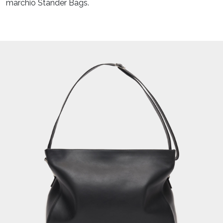
marchio Stander Bags.