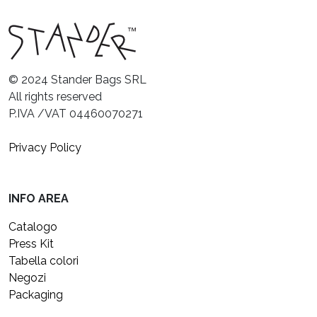
© 2024 Stander Bags SRL
All rights reserved
P.IVA /VAT 04460070271
Privacy Policy
INFO AREA
Catalogo
Press Kit
Tabella colori
Negozi
Packaging