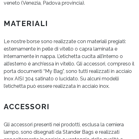
veneto (Venezia, Padova provincia).
MATERIALI
Le nostre borse sono realizzate con materiali pregiati:
esternamente in pelle di vitello o capra laminata e
internamente in nappa. L’etichetta cucita all’interno o
all’esterno è anch’essa in vitello. Gli accessori, compreso il
porta documenti “My Bag”, sono tutti realizzati in acciaio
Inox AISI 304 satinato o lucidato. Su alcuni modelli
l’etichetta può essere realizzata in acciaio inox.
ACCESSORI
Gli accessori presenti nei prodotti, esclusa la cerniera
lampo, sono disegnati da Stander Bags e realizzati