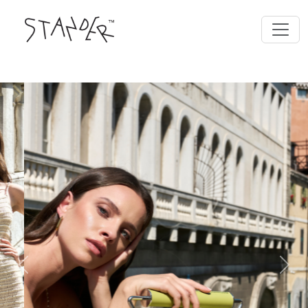
Previous
Next