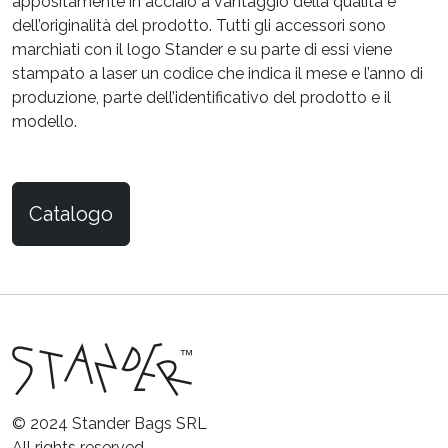
appositamente in acciaio a vantaggio della qualità e
dell’originalità del prodotto. Tutti gli accessori sono
marchiati con il logo Stander e su parte di essi viene
stampato a laser un codice che indica il mese e l’anno di
produzione, parte dell’identificativo del prodotto e il
modello.
Catalogo
© 2024 Stander Bags SRL
All rights reserved