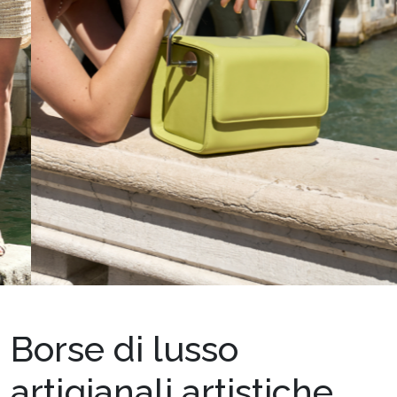
Borse di lusso
artigianali artistiche