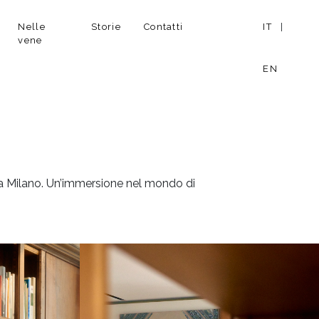
Nelle
Storie
Contatti
IT
|
vene
EN
a a Milano. Un’immersione nel mondo di