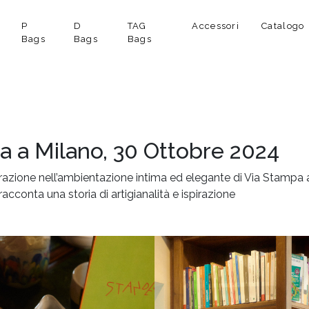
P
D
TAG
Accessori
Catalogo
Bags
Bags
Bags
a a Milano, 30 Ottobre 2024
ispirazione nell’ambientazione intima ed elegante di Via Stamp
cconta una storia di artigianalità e ispirazione