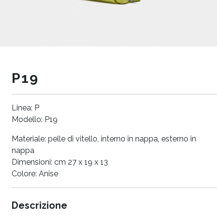
P19
Linea: P
Modello: P19
Materiale: pelle di vitello, interno in nappa, esterno in
nappa
Dimensioni: cm 27 x 19 x 13
Colore: Anise
Descrizione