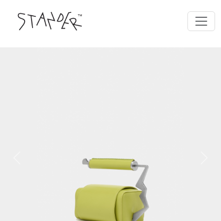
Previous
Next