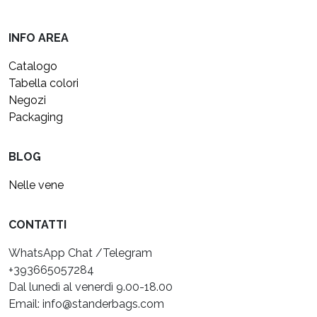
INFO AREA
Catalogo
Tabella colori
Negozi
Packaging
BLOG
Nelle vene
CONTATTI
WhatsApp Chat /Telegram
+393665057284
Dal lunedì al venerdì 9.00-18.00
Email: info@standerbags.com