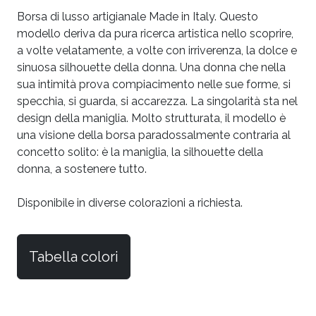
Borsa di lusso artigianale Made in Italy. Questo
modello deriva da pura ricerca artistica nello scoprire,
a volte velatamente, a volte con irriverenza, la dolce e
sinuosa silhouette della donna. Una donna che nella
sua intimità prova compiacimento nelle sue forme, si
specchia, si guarda, si accarezza. La singolarità sta nel
design della maniglia. Molto strutturata, il modello è
una visione della borsa paradossalmente contraria al
concetto solito: è la maniglia, la silhouette della
donna, a sostenere tutto.
Disponibile in diverse colorazioni a richiesta.
Tabella colori