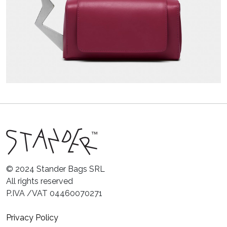
© 2024 Stander Bags SRL
All rights reserved
P.IVA /VAT 04460070271
Privacy Policy