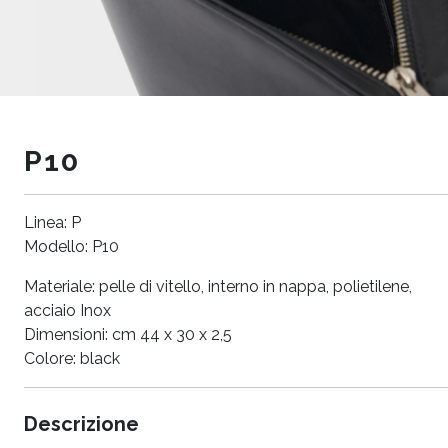
P10
Linea: P
Modello: P10
Materiale: pelle di vitello, interno in nappa, polietilene,
acciaio Inox
Dimensioni: cm 44 x 30 x 2,5
Colore: black
Descrizione