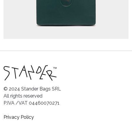
© 2024 Stander Bags SRL
All rights reserved
P.IVA /VAT 04460070271
Privacy Policy