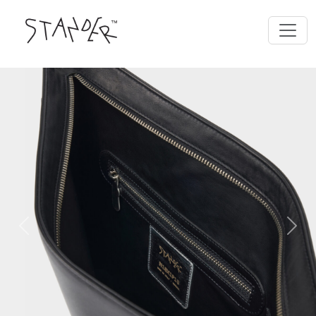
Previous
Next