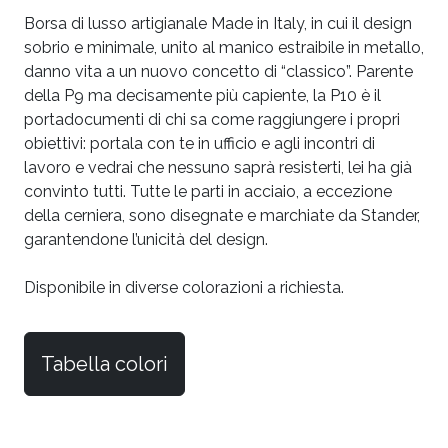
Borsa di lusso artigianale Made in Italy, in cui il design
sobrio e minimale, unito al manico estraibile in metallo,
danno vita a un nuovo concetto di “classico”. Parente
della P9 ma decisamente più capiente, la P10 è il
portadocumenti di chi sa come raggiungere i propri
obiettivi: portala con te in ufficio e agli incontri di
lavoro e vedrai che nessuno saprà resisterti, lei ha già
convinto tutti. Tutte le parti in acciaio, a eccezione
della cerniera, sono disegnate e marchiate da Stander,
garantendone l’unicità del design.
Disponibile in diverse colorazioni a richiesta.
Tabella colori