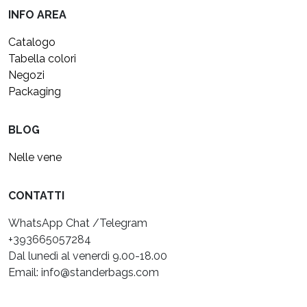
INFO AREA
Catalogo
Tabella colori
Negozi
Packaging
BLOG
Nelle vene
CONTATTI
WhatsApp Chat /Telegram
+393665057284
Dal lunedì al venerdì 9.00-18.00
Email: info@standerbags.com