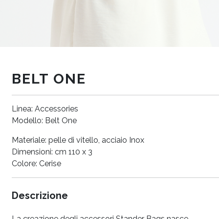
BELT ONE
Linea: Accessories
Modello: Belt One
Materiale: pelle di vitello, acciaio Inox
Dimensioni: cm 110 x 3
Colore: Cerise
Descrizione
La creazione degli accessori Stander Bags nasce