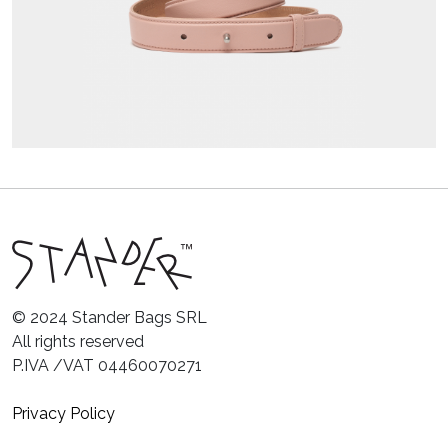
© 2024 Stander Bags SRL
All rights reserved
P.IVA /VAT 04460070271
Privacy Policy