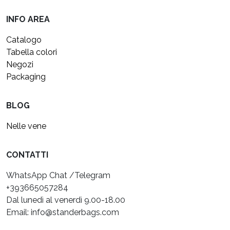
INFO AREA
Catalogo
Tabella colori
Negozi
Packaging
BLOG
Nelle vene
CONTATTI
WhatsApp Chat /Telegram
+393665057284
Dal lunedì al venerdì 9.00-18.00
Email: info@standerbags.com