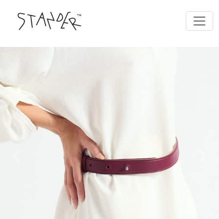
Previous
Next