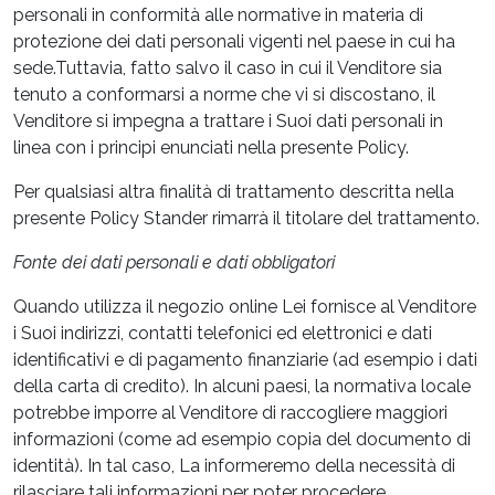
personali in conformità alle normative in materia di
protezione dei dati personali vigenti nel paese in cui ha
sede.Tuttavia, fatto salvo il caso in cui il Venditore sia
tenuto a conformarsi a norme che vi si discostano, il
Venditore si impegna a trattare i Suoi dati personali in
linea con i principi enunciati nella presente Policy.
Per qualsiasi altra finalità di trattamento descritta nella
presente Policy Stander rimarrà il titolare del trattamento.
Fonte dei dati personali e dati obbligatori
Quando utilizza il negozio online Lei fornisce al Venditore
i Suoi indirizzi, contatti telefonici ed elettronici e dati
identificativi e di pagamento finanziarie (ad esempio i dati
della carta di credito). In alcuni paesi, la normativa locale
potrebbe imporre al Venditore di raccogliere maggiori
informazioni (come ad esempio copia del documento di
identità). In tal caso, La informeremo della necessità di
rilasciare tali informazioni per poter procedere