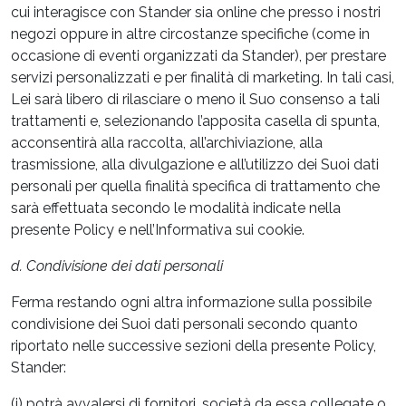
cui interagisce con Stander sia online che presso i nostri
negozi oppure in altre circostanze specifiche (come in
occasione di eventi organizzati da Stander), per prestare
servizi personalizzati e per finalità di marketing. In tali casi,
Lei sarà libero di rilasciare o meno il Suo consenso a tali
trattamenti e, selezionando l’apposita casella di spunta,
acconsentirà alla raccolta, all’archiviazione, alla
trasmissione, alla divulgazione e all’utilizzo dei Suoi dati
personali per quella finalità specifica di trattamento che
sarà effettuata secondo le modalità indicate nella
presente Policy e nell’Informativa sui cookie.
d. Condivisione dei dati personali
Ferma restando ogni altra informazione sulla possibile
condivisione dei Suoi dati personali secondo quanto
riportato nelle successive sezioni della presente Policy,
Stander:
(i) potrà avvalersi di fornitori, società da essa collegate o