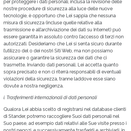
per proteggere i dati personali, inclusa la revisione delle
nostre procedure di sicurezza alla luce delle nuove
tecnologie, è opportuno che Lei sappia che nessuna
misura di sicurezza (incluse quelle relative alla
trasmissione e all’archiviazione dei dati su Internet) può
essere garantita in assoluto contro l’accesso di terzi non
autorizzati. Desideriamo che Lei si senta sicuro durante
l’utilizzo del o dei nostri Siti Web, ma non possiamo
assicurare o garantire la sicurezza dei dati che ci
trasmette. Inviando dati personali, Lei accetta quanto
sopra precisato e non ci riterrà responsabili di eventuali
violazioni della sicurezza, tranne laddove esse siano
dovute a nostra negligenza.
i. Trasferimenti internazionali di dati personali
Qualora Lei abbia scelto di registrarsi nel database clienti
di Stander, potremo raccogliere Suoi dati personali nel
Suo paese, ad esempio dati relativi alle Sue visite presso i
nostri negozi, e successivamente trasferirli e archiviarli, in