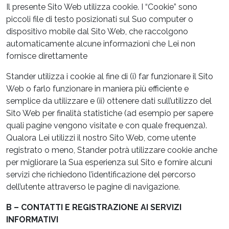
Il presente Sito Web utilizza cookie. I “Cookie” sono
piccoli file di testo posizionati sul Suo computer o
dispositivo mobile dal Sito Web, che raccolgono
automaticamente alcune informazioni che Lei non
fornisce direttamente
Stander utilizza i cookie al fine di (i) far funzionare il Sito
Web o farlo funzionare in maniera più efficiente e
semplice da utilizzare e (ii) ottenere dati sull’utilizzo del
Sito Web per finalità statistiche (ad esempio per sapere
quali pagine vengono visitate e con quale frequenza).
Qualora Lei utilizzi il nostro Sito Web, come utente
registrato o meno, Stander potrà utilizzare cookie anche
per migliorare la Sua esperienza sul Sito e fornire alcuni
servizi che richiedono l’identificazione del percorso
dell’utente attraverso le pagine di navigazione.
B – CONTATTI E REGISTRAZIONE AI SERVIZI
INFORMATIVI