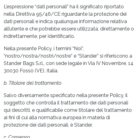
L’espressione “dati personali” ha il significato riportato
nella Direttiva 95/46/CE riguardante la protezione dei
dati personali e indica qualunque informazione relativa
all’utente e che potrebbe essere utilizzata, direttamente o
indirettamente, per identificarlo.
Nella presente Policy, i termini “Noi”,
“nostro/nostra/nostri/nostre” e “Stander” si riferiscono a
Stander Bags S.r.l., con sede legale in Via IV Novembre, 14
30030 Fossò (VE), Italia.
b. Titolare del trattamento
Salvo diversamente specificato nella presente Policy, il
soggetto che controlla il trattamento dei dati personali
qui descritti, e qualificabile come titolare del trattamento
ai fini di cui alla normativa europea in materia di
protezione dei dati personali, è Stander.
c. Consenso