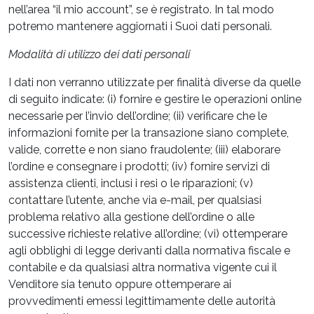
nell’area “il mio account”, se è registrato. In tal modo
potremo mantenere aggiornati i Suoi dati personali.
Modalità di utilizzo dei dati personali
I dati non verranno utilizzate per finalità diverse da quelle
di seguito indicate: (i) fornire e gestire le operazioni online
necessarie per l’invio dell’ordine; (ii) verificare che le
informazioni fornite per la transazione siano complete,
valide, corrette e non siano fraudolente; (iii) elaborare
l’ordine e consegnare i prodotti; (iv) fornire servizi di
assistenza clienti, inclusi i resi o le riparazioni; (v)
contattare l’utente, anche via e-mail, per qualsiasi
problema relativo alla gestione dell’ordine o alle
successive richieste relative all’ordine; (vi) ottemperare
agli obblighi di legge derivanti dalla normativa fiscale e
contabile e da qualsiasi altra normativa vigente cui il
Venditore sia tenuto oppure ottemperare ai
provvedimenti emessi legittimamente delle autorità