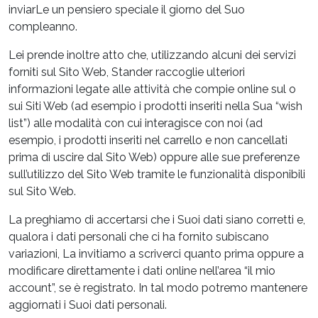
inviarLe un pensiero speciale il giorno del Suo
compleanno.
Lei prende inoltre atto che, utilizzando alcuni dei servizi
forniti sul Sito Web, Stander raccoglie ulteriori
informazioni legate alle attività che compie online sul o
sui Siti Web (ad esempio i prodotti inseriti nella Sua “wish
list”) alle modalità con cui interagisce con noi (ad
esempio, i prodotti inseriti nel carrello e non cancellati
prima di uscire dal Sito Web) oppure alle sue preferenze
sull’utilizzo del Sito Web tramite le funzionalità disponibili
sul Sito Web.
La preghiamo di accertarsi che i Suoi dati siano corretti e,
qualora i dati personali che ci ha fornito subiscano
variazioni, La invitiamo a scriverci quanto prima oppure a
modificare direttamente i dati online nell’area “il mio
account”, se è registrato. In tal modo potremo mantenere
aggiornati i Suoi dati personali.