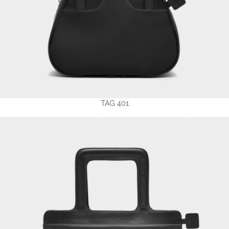
TAG 401