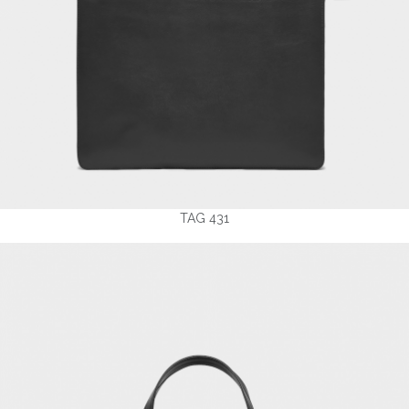
TAG 431