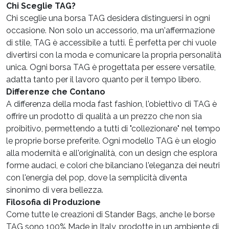
Chi Sceglie TAG?
Chi sceglie una borsa TAG desidera distinguersi in ogni
occasione. Non solo un accessorio, ma un'affermazione
di stile, TAG è accessibile a tutti. È perfetta per chi vuole
divertirsi con la moda e comunicare la propria personalità
unica. Ogni borsa TAG è progettata per essere versatile,
adatta tanto per il lavoro quanto per il tempo libero.
Differenze che Contano
A differenza della moda fast fashion, l'obiettivo di TAG è
offrire un prodotto di qualità a un prezzo che non sia
proibitivo, permettendo a tutti di "collezionare" nel tempo
le proprie borse preferite. Ogni modello TAG è un elogio
alla modernità e all'originalità, con un design che esplora
forme audaci, e colori che bilanciano l'eleganza dei neutri
con l'energia del pop, dove la semplicità diventa
sinonimo di vera bellezza.
Filosofia di Produzione
Come tutte le creazioni di Stander Bags, anche le borse
TAG sono 100% Made in Italy, prodotte in un ambiente di