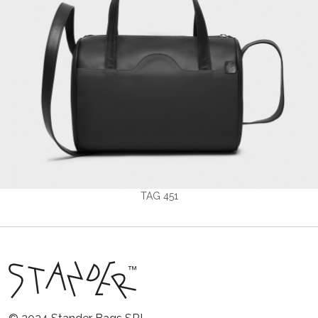
TAG 451