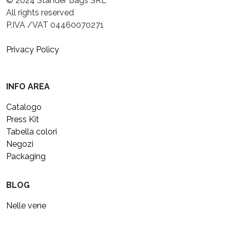
© 2024 Stander Bags SRL
All rights reserved
P.IVA /VAT 04460070271
Privacy Policy
INFO AREA
Catalogo
Press Kit
Tabella colori
Negozi
Packaging
BLOG
Nelle vene